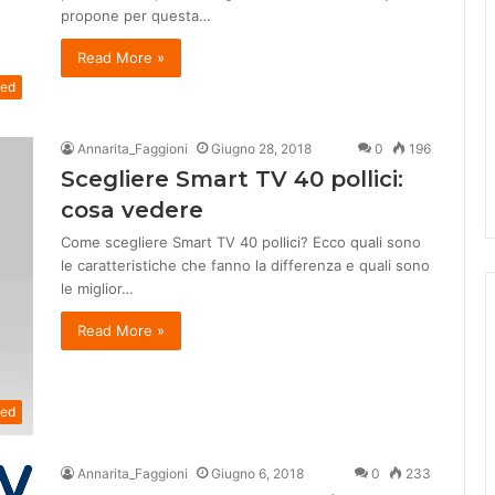
propone per questa…
Read More »
zed
Annarita_Faggioni
Giugno 28, 2018
0
196
Scegliere Smart TV 40 pollici:
cosa vedere
Come scegliere Smart TV 40 pollici? Ecco quali sono
le caratteristiche che fanno la differenza e quali sono
le miglior…
Read More »
zed
Annarita_Faggioni
Giugno 6, 2018
0
233