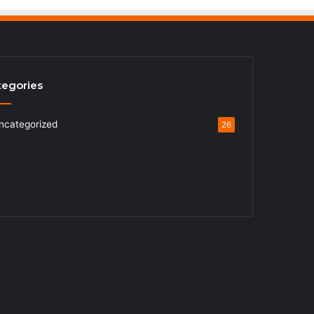
tegories
ncategorized
26