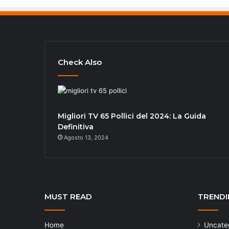
Check Also
Migliori TV 65 Pollici del 2024: La Guida
Definitiva
Agosto 13, 2024
MUST READ
TRENDI
Home
Uncate