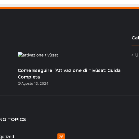
Ca
U
Come Eseguire l’Attivazione di Tivùsat: Guida
Completa
Agosto 13, 2024
NG TOPICS
gorized
26