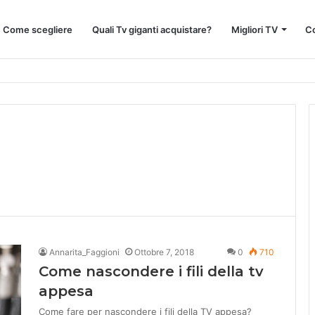
 : Come scegliere
Quali Tv giganti acquistare?
Migliori TV
Co
: Guida Completa
Annarita_Faggioni
Ottobre 7, 2018
0
710
Come nascondere i fili della tv
appesa
Come fare per nascondere i fili della TV appesa?