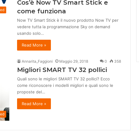
Cos’è Now TV Smart Stick e
come funziona
zed
Now TV Smart Stick è il nuovo prodotto Now TV per
vedere tutta la programmazione Sky on demand
usando solo…
Read More »
Annarita_Faggioni
Maggio 29, 2018
0
358
Migliori SMART TV 32 pollici
Quali sono le migliori SMART TV 32 pollici? Ecco
come riconoscere i modelli migliori e quali sono le
proposte del…
Read More »
zed