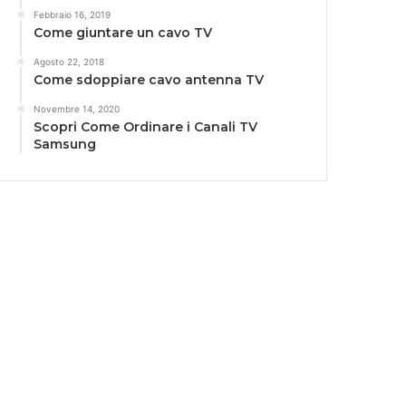
Febbraio 16, 2019
Come giuntare un cavo TV
Agosto 22, 2018
Come sdoppiare cavo antenna TV
Novembre 14, 2020
Scopri Come Ordinare i Canali TV
Samsung