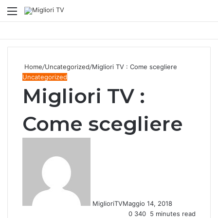
Menu
S
fo
Home
/
Uncategorized
/
Migliori TV : Come scegliere
Uncategorized
Migliori TV :
Come scegliere
MiglioriTV
Maggio 14, 2018
0
340
5 minutes read