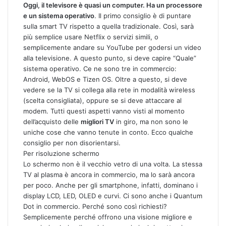
Oggi, il televisore è quasi un computer. Ha un processore
e un sistema operativo
. Il primo consiglio è di puntare
sulla smart TV rispetto a quella tradizionale. Così, sarà
più semplice usare Netflix o servizi simili, o
semplicemente andare su YouTube per godersi un video
alla televisione. A questo punto, si deve capire “Quale”
sistema operativo. Ce ne sono tre in commercio:
Android, WebOS e Tizen OS. Oltre a questo, si deve
vedere se la TV si collega alla rete in modalità wireless
(scelta consigliata), oppure se si deve attaccare al
modem. Tutti questi aspetti vanno visti al momento
dell’acquisto delle
migliori TV
in giro, ma non sono le
uniche cose che vanno tenute in conto. Ecco qualche
consiglio per non disorientarsi.
Per risoluzione schermo
Lo schermo non è il vecchio vetro di una volta. La stessa
TV al plasma è ancora in commercio, ma lo sarà ancora
per poco. Anche per gli smartphone, infatti, dominano i
display LCD, LED, OLED e curvi. Ci sono anche i Quantum
Dot in commercio. Perché sono così richiesti?
Semplicemente perché offrono una visione migliore e