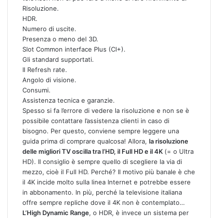
Risoluzione.
HDR.
Numero di uscite.
Presenza o meno del 3D.
Slot Common interface Plus (CI+).
Gli standard supportati.
Il Refresh rate.
Angolo di visione.
Consumi.
Assistenza tecnica e garanzie.
Spesso si fa l’errore di vedere la risoluzione e non se è
possibile contattare l’assistenza clienti in caso di
bisogno. Per questo, conviene sempre leggere una
guida prima di comprare qualcosa! Allora,
la risoluzione
delle migliori TV oscilla tra l’HD, il Full HD e il 4K
(= o Ultra
HD). Il consiglio è sempre quello di scegliere la via di
mezzo, cioè il Full HD. Perché? Il motivo più banale è che
il 4K incide molto sulla linea Internet e potrebbe essere
in abbonamento. In più, perché la televisione italiana
offre sempre repliche dove il 4K non è contemplato…
L’High Dynamic Range
, o HDR, è invece un sistema per