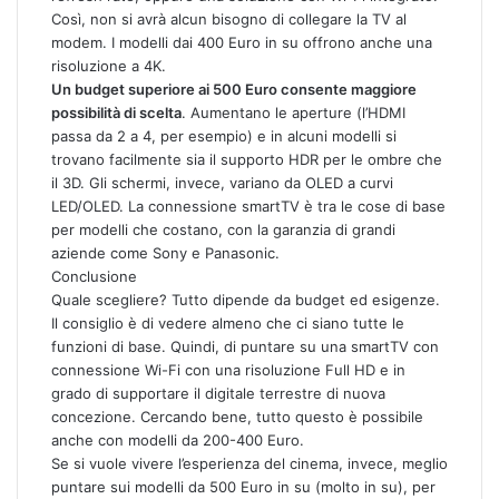
Così, non si avrà alcun bisogno di collegare la TV al
modem. I modelli dai 400 Euro in su offrono anche una
risoluzione a 4K.
Un budget superiore ai 500 Euro consente maggiore
possibilità di scelta
. Aumentano le aperture (l’HDMI
passa da 2 a 4, per esempio) e in alcuni modelli si
trovano facilmente sia il supporto HDR per le ombre che
il 3D. Gli schermi, invece, variano da OLED a curvi
LED/OLED. La connessione smartTV è tra le cose di base
per modelli che costano, con la garanzia di grandi
aziende come Sony e Panasonic.
Conclusione
Quale scegliere? Tutto dipende da budget ed esigenze.
Il consiglio è di vedere almeno che ci siano tutte le
funzioni di base. Quindi, di puntare su una smartTV con
connessione Wi-Fi con una risoluzione Full HD e in
grado di supportare il digitale terrestre di nuova
concezione. Cercando bene, tutto questo è possibile
anche con modelli da 200-400 Euro.
Se si vuole vivere l’esperienza del cinema, invece, meglio
puntare sui modelli da 500 Euro in su (molto in su), per