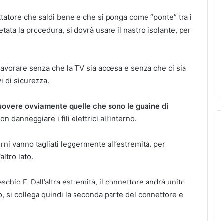
tatore che saldi bene e che si ponga come “ponte” tra i
etata la procedura, si dovrà usare il nastro isolante, per
vorare senza che la TV sia accesa e senza che ci sia
vi di sicurezza.
uovere ovviamente quelle che sono le guaine di
n danneggiare i fili elettrici all’interno.
erni vanno tagliati leggermente all’estremità, per
altro lato.
chio F. Dall’altra estremità, il connettore andrà unito
nto, si collega quindi la seconda parte del connettore e