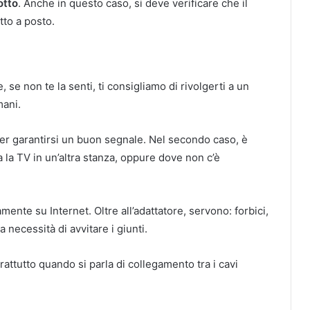
otto
. Anche in questo caso, si deve verificare che il
tto a posto.
e non te la senti, ti consigliamo di rivolgerti a un
mani.
o per garantirsi un buon segnale. Nel secondo caso, è
 la TV in un’altra stanza, oppure dove non c’è
mente su Internet. Oltre all’adattatore, servono: forbici,
 necessità di avvitare i giunti.
oprattutto quando si parla di collegamento tra i cavi