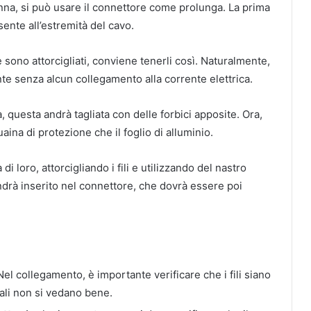
enna, si può usare il connettore come prolunga. La prima
sente all’estremità del cavo.
se sono attorcigliati, conviene tenerli così. Naturalmente,
nte senza alcun collegamento alla corrente elettrica.
a, questa andrà tagliata con delle forbici apposite. Ora,
aina di protezione che il foglio di alluminio.
i loro, attorcigliando i fili e utilizzando del nastro
ndrà inserito nel connettore, che dovrà essere poi
 Nel collegamento, è importante verificare che i fili siano
nali non si vedano bene.