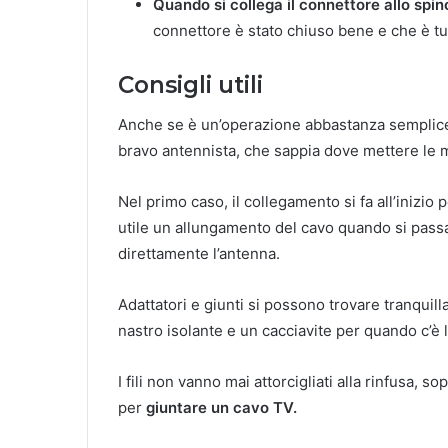
Quando si collega il connettore allo spin
connettore è stato chiuso bene e che è tu
Consigli utili
Anche se è un’operazione abbastanza semplice, s
bravo antennista, che sappia dove mettere le 
Nel primo caso, il collegamento si fa all’inizi
utile un allungamento del cavo quando si passa
direttamente l’antenna.
Adattatori e giunti si possono trovare tranquilla
nastro isolante e un cacciavite per quando c’è la
I fili non vanno mai attorcigliati alla rinfusa, s
per
giuntare un cavo TV.