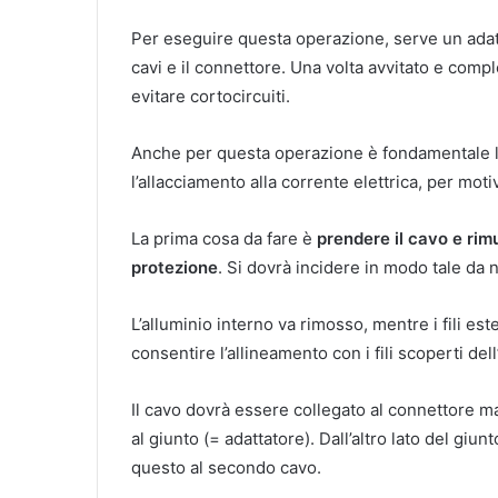
Per eseguire questa operazione, serve un adat
cavi e il connettore. Una volta avvitato e compl
evitare cortocircuiti.
Anche per questa operazione è fondamentale la
l’allacciamento alla corrente elettrica, per moti
La prima cosa da fare è
prendere il cavo e rim
protezione
. Si dovrà incidere in modo tale da no
L’alluminio interno va rimosso, mentre i fili est
consentire l’allineamento con i fili scoperti dell’
Il cavo dovrà essere collegato al connettore mas
al giunto (= adattatore). Dall’altro lato del giu
questo al secondo cavo.