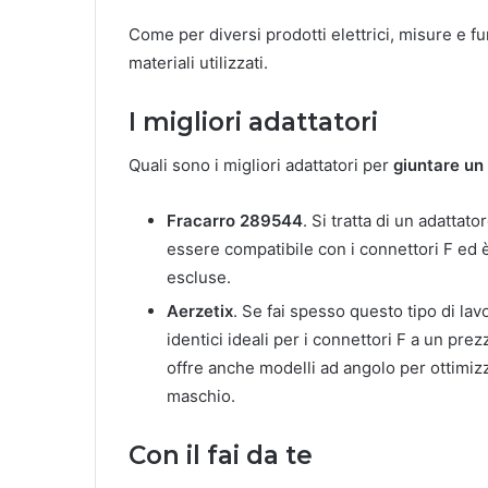
Come per diversi prodotti elettrici, misure e
materiali utilizzati.
I migliori adattatori
Quali sono i migliori adattatori per
giuntare un
Fracarro 289544
. Si tratta di un adatta
essere compatibile con i connettori F ed 
escluse.
Aerzetix
. Se fai spesso questo tipo di la
identici ideali per i connettori F a un pr
offre anche modelli ad angolo per ottimizza
maschio.
Con il fai da te