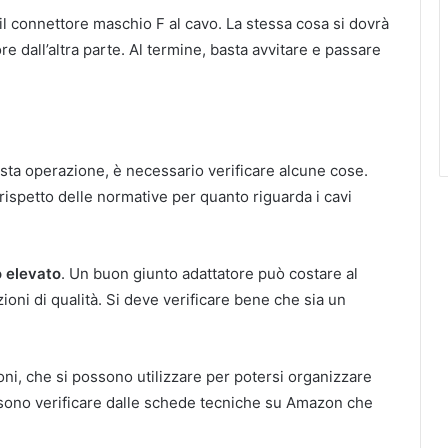
il connettore maschio F al cavo. La stessa cosa si dovrà
re dall’altra parte. Al termine, basta avvitare e passare
esta operazione, è necessario verificare alcune cose.
rispetto delle normative per quanto riguarda i cavi
o elevato
. Un buon giunto adattatore può costare al
oni di qualità. Si deve verificare bene che sia un
ioni, che si possono utilizzare per potersi organizzare
sono verificare dalle schede tecniche su Amazon che