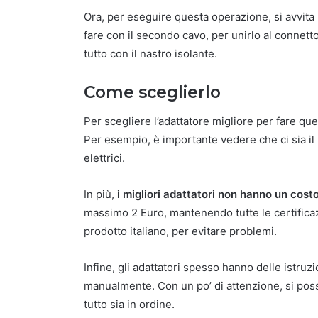
Ora, per eseguire questa operazione, si avvita 
fare con il secondo cavo, per unirlo al connetto
tutto con il nastro isolante.
Come sceglierlo
Per scegliere l’adattatore migliore per fare qu
Per esempio, è importante vedere che ci sia il 
elettrici.
In più,
i migliori adattatori non hanno un cost
massimo 2 Euro, mantenendo tutte le certificazi
prodotto italiano, per evitare problemi.
Infine, gli adattatori spesso hanno delle istruz
manualmente. Con un po’ di attenzione, si pos
tutto sia in ordine.