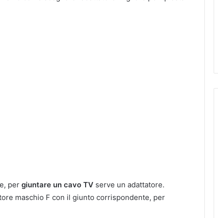
e, per
giuntare un cavo TV
serve un adattatore.
ttore maschio F con il giunto corrispondente, per