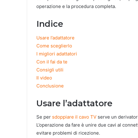
operazione e la procedura completa.
Indice
Usare l’adattatore
Come sceglierlo
I migliori adattatori
Con il fai da te
Consigli utili
Il video
Conclusione
Usare l’adattatore
Se per
sdoppiare il cavo TV
serve un derivator
L’operazione da fare è unire due cavi al conne
evitare problemi di ricezione.