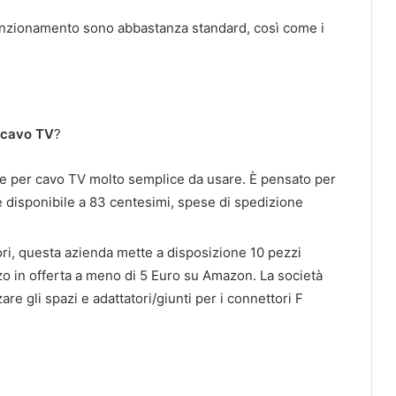
 funzionamento sono abbastanza standard, così come i
 cavo TV
?
tore per cavo TV molto semplice da usare. È pensato per
è disponibile a 83 centesimi, spese di spedizione
vori, questa azienda mette a disposizione 10 pezzi
ezzo in offerta a meno di 5 Euro su Amazon. La società
re gli spazi e adattatori/giunti per i connettori F