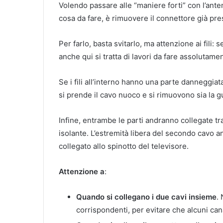
Volendo passare alle “maniere forti” con l’ant
cosa da fare, è rimuovere il connettore già pre
Per farlo, basta svitarlo, ma attenzione ai fili: 
anche qui si tratta di lavori da fare assolutame
Se i fili all’interno hanno una parte danneggiat
si prende il cavo nuoco e si rimuovono sia la gu
Infine, entrambe le parti andranno collegate tra d
isolante. L’estremità libera del secondo cavo a
collegato allo spinotto del televisore.
Attenzione a
:
Quando si collegano i due cavi insieme
.
corrispondenti, per evitare che alcuni ca