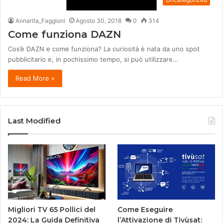
Annarita_Faggioni
Agosto 30, 2018
0
314
Come funziona DAZN
Cos’è DAZN e come funziona? La curiosità è nata da uno spot
pubblicitario e, in pochissimo tempo, si può utilizzare…
Read More »
Last Modified
Migliori TV 65 Pollici del
Come Eseguire
2024: La Guida Definitiva
l’Attivazione di Tivùsat: