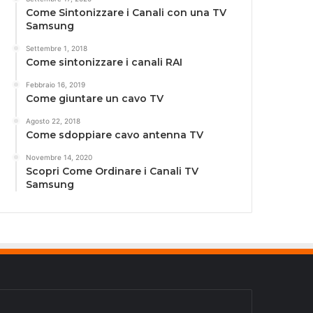
Come Sintonizzare i Canali con una TV
Samsung
Settembre 1, 2018
Come sintonizzare i canali RAI
Febbraio 16, 2019
Come giuntare un cavo TV
Agosto 22, 2018
Come sdoppiare cavo antenna TV
Novembre 14, 2020
Scopri Come Ordinare i Canali TV
Samsung