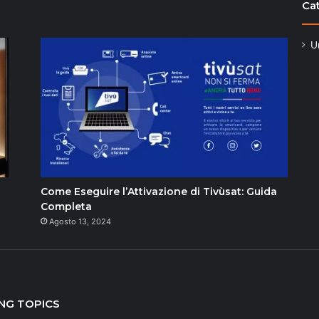
Ca
U
Come Eseguire l’Attivazione di Tivùsat: Guida
Completa
Agosto 13, 2024
NG TOPICS