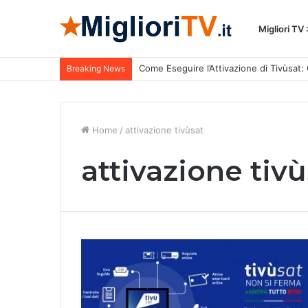
Migliori TV
Come Eseguire l’Attivazione di Tivùsat
Breaking News
Home
/
attivazione tivùsat
attivazione tiv