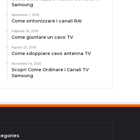
Samsung
Settembre 1, 2018
Come sintonizzare i canali RAI
Febbraio 16, 2019
Come giuntare un cavo TV
Agosto 22, 2018
Come sdoppiare cavo antenna TV
Novembre 14, 2020
Scopri Come Ordinare i Canali TV
Samsung
tegories